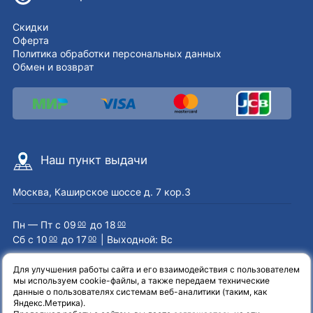
Скидки
Оферта
Политика обработки персональных данных
Обмен и возврат
Наш пункт выдачи
Москва, Каширское шоссе д. 7 кор.3
Пн — Пт с 09
до 18
00
00
Сб с 10
до 17
| Выходной: Вс
00
00
Для улучшения работы сайта и его взаимодействия с пользователем
мы используем cookie-файлы, а также передаем технические
Наши контакты
данные о пользователях системам веб-аналитики (таким, как
Яндекс.Метрика).