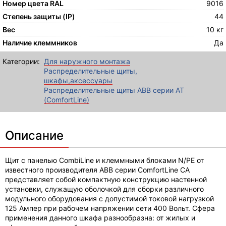
Номер цвета RAL
9016
Степень защиты (IP)
44
Вес
10 кг
Наличие клеммников
Да
Категории:
Для наружного монтажа
Распределительные щиты,
шкафы,аксессуары
Распределительные щиты ABB серии AT
(ComfortLine)
Описание
Щит с панелью CombiLine и клеммными блоками N/PE от
известного производителя ABB серии ComfortLine CA
представляет собой компактную конструкцию настенной
установки, служащую оболочкой для сборки различного
модульного оборудования с допустимой токовой нагрузкой
125 Ампер при рабочем напряжении сети 400 Вольт. Сфера
применения данного шкафа разнообразна: от жилых и