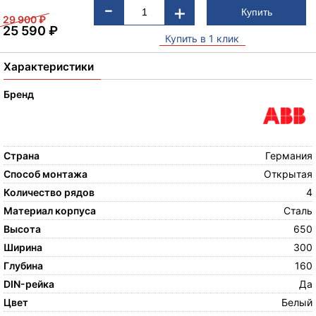
-
+
29 900
₽
25 590
₽
Купить в 1 клик
Характеристики
Бренд
Страна
Германия
Способ монтажа
Открытая
Количество рядов
4
Материал корпуса
Сталь
Высота
650
Ширина
300
Глубина
160
DIN-рейка
Да
Цвет
Белый