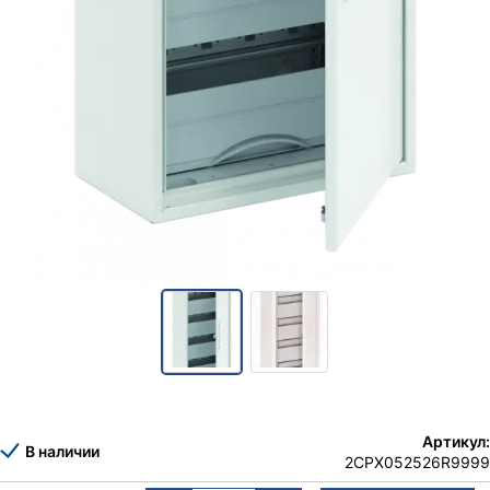
Артикул:
В наличии
2CPX052526R9999