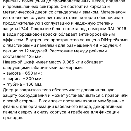
офисных помещений до производственных цехов, подвалов
и промышленных секторов. Он состоит из каркаса и
металлической двери со стандартным замком. Материалом
изготовления служит листовая сталь, которая обеспечивает
продолжительную эксплуатацию и надежную степень
защиты IP44. Покрытие белого цвета под номером RAL 9016
в виде порошковой краски обладает антикоррозийным
эффектом. Внутреннее пространство оснащено DIN-рейками
с пластиковыми панелями для размещения 48 модулей: 4
секции по 12 модулей. Расстояние между рейками
составляет 125 мм.
Навесной шкаф имеет массу 9.065 кг и обладает
следующими габаритными размерами:
• высота – 650 мм;
• ширина – 300 мм;
• глубина – 160 мм.
Дверца закрытого типа обеспечивает дополнительную
защиту оборудования и может устанавливаться с правой или
с левой стороны. В комплект поставки входят мембранные
фланцы для организации кабельного ввода, декоративные
панели сверху и снизу корпуса и гребенка для фиксации
проводов.