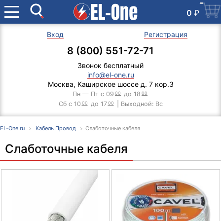
0
₽
Вход
Регистрация
8 (800) 551-72-71
Звонок бесплатный
info@el-one.ru
Москва, Каширское шоссе д. 7 кор.3
Пн — Пт с 09
00
до 18
00
Сб с 10
00
до 17
00
| Выходной: Вс
EL-One.ru
Кабель Провод
Слаботочные кабеля
Слаботочные кабеля