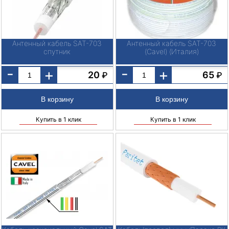
Антенный кабель SAT-703
Антенный кабель SAT-703
спутник
(Cavel) (Италия)
-
-
+
+
20
65
₽
₽
Купить в 1 клик
Купить в 1 клик