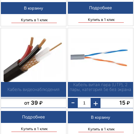
Подробнее
Купить в 1 клик
Купить в 1 клик
Кабель витая пара (UTP), 2
Кабель видеонаблюдения
пары, категория 5е без экрана
-
+
39
15
от
₽
₽
Подробнее
Купить в 1 клик
Купить в 1 клик