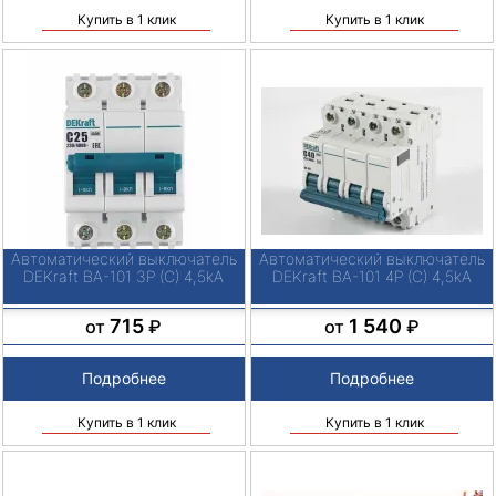
Купить в 1 клик
Купить в 1 клик
Автоматический выключатель
Автоматический выключатель
DEKraft ВА-101 3P (C) 4,5kA
DEKraft ВА-101 4P (C) 4,5kA
715
1 540
от
₽
от
₽
Подробнее
Подробнее
Купить в 1 клик
Купить в 1 клик