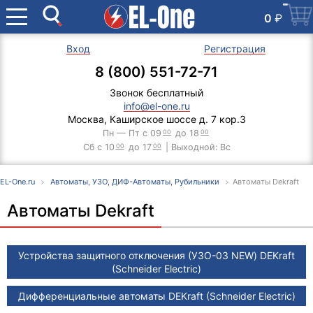
0
₽
Вход
Регистрация
8 (800) 551-72-71
Звонок бесплатный
info@el-one.ru
Москва, Каширское шоссе д. 7 кор.3
Пн — Пт с 09
00
до 18
00
Сб с 10
00
до 17
00
| Выходной: Вс
EL-One.ru
Автоматы, УЗО, ДИФ-Автоматы, Рубильники
Автоматы Dekraft
Автоматы Dekraft
Устройства защитного отключения (УЗО-03 NEW) DEKraft
(Schneider Electric)
Дифференциальные автоматы DEKraft (Schneider Electric)