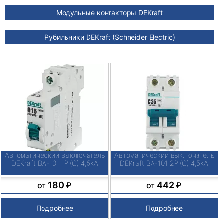
Модульные контакторы DEKraft
Рубильники DEKraft (Schneider Electric)
Автоматический выключатель
Автоматический выключатель
DEKraft ВА-101 1P (C) 4,5kA
DEKraft ВА-101 2P (C) 4,5kA
180
442
от
₽
от
₽
Подробнее
Подробнее