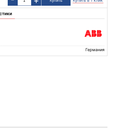
+
Купить в 1 клик
стики
Германия