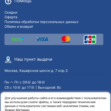
Помощь
Скидки
Оферта
Политика обработки персональных данных
Обмен и возврат
Наш пункт выдачи
Москва, Каширское шоссе д. 7 кор.3
Пн — Пт с 09
до 18
00
00
Сб с 10
до 17
| Выходной: Вс
00
00
Для улучшения работы сайта и его взаимодействия с пользователем
мы используем cookie-файлы, а также передаем технические
Наши контакты
данные о пользователях системам веб-аналитики (таким, как
Яндекс.Метрика).