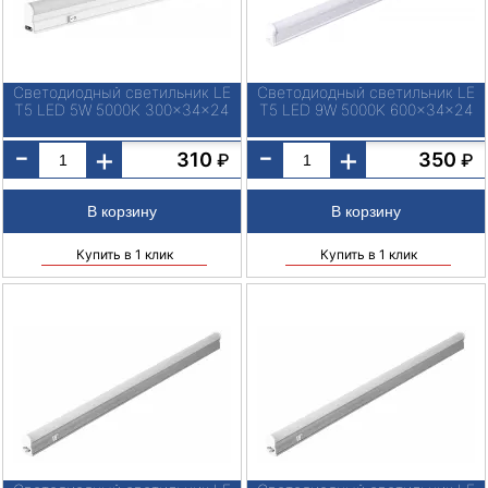
Светодиодный светильник LE
Светодиодный светильник LE
T5 LED 5W 5000K 300x34x24
T5 LED 9W 5000K 600x34x24
-
-
+
+
310
350
₽
₽
Купить в 1 клик
Купить в 1 клик