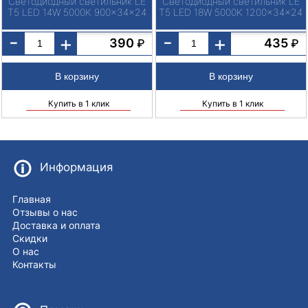
Светодиодный светильник LE
Светодиодный светильник LE
T5 LED 14W 5000K 900x34x24
T5 LED 18W 5000K 1200x34x24
-
-
+
+
390
435
₽
₽
Купить в 1 клик
Купить в 1 клик
Информация
Главная
Отзывы о нас
Доставка и оплата
Скидки
О нас
Контакты