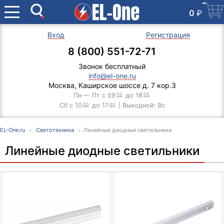
0
₽
Вход
Регистрация
8 (800) 551-72-71
Звонок бесплатный
info@el-one.ru
Москва, Каширское шоссе д. 7 кор.3
Пн — Пт с 09
00
до 18
00
Сб с 10
00
до 17
00
| Выходной: Вс
EL-One.ru
Светотехника
Линейные диодные светильники
Линейные диодные светильники