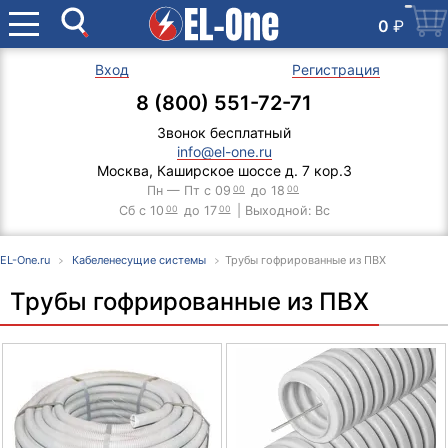
0
₽
Вход
Регистрация
8 (800) 551-72-71
Звонок бесплатный
info@el-one.ru
Москва, Каширское шоссе д. 7 кор.3
Пн — Пт с 09
00
до 18
00
Сб с 10
00
до 17
00
| Выходной: Вс
EL-One.ru
Кабеленесущие системы
Трубы гофрированные из ПВХ
Трубы гофрированные из ПВХ