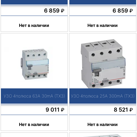
6 859
6 859
₽
₽
Нет в наличии
Нет в наличии
УЗО 4полюса 63А 30mA (TX3)
УЗО 4полюса 25А 300mA (TX3)
9 011
8 521
₽
₽
Нет в наличии
Нет в наличии