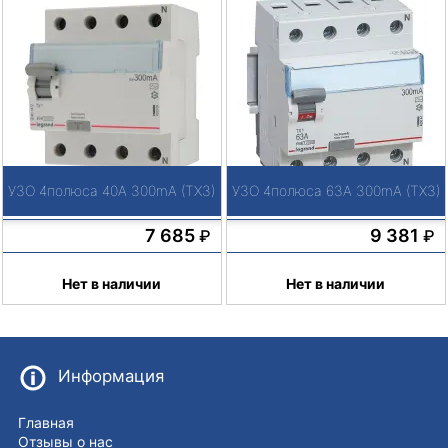
УЗО 4полюса 40А 300mA (TX3)
УЗО 4полюса 63А 300mA (TX3)
7 685
9 381
₽
₽
Нет в наличии
Нет в наличии
Информация
Главная
Отзывы о нас