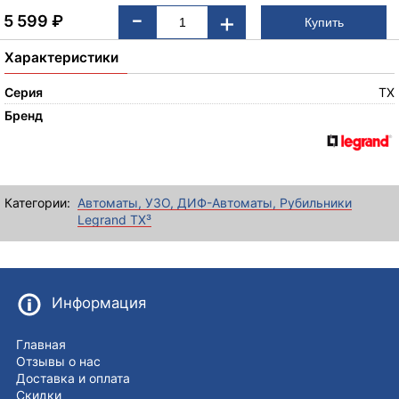
-
+
5 599
₽
Характеристики
Серия
TX
Бренд
Категории:
Автоматы, УЗО, ДИФ-Автоматы, Рубильники
Legrand TX³
Информация
Главная
Отзывы о нас
Доставка и оплата
Скидки