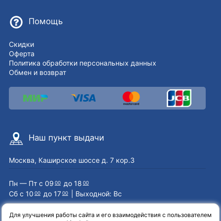
Помощь
Скидки
Оферта
Политика обработки персональных данных
Обмен и возврат
Наш пункт выдачи
Москва, Каширское шоссе д. 7 кор.3
Пн — Пт с 09
до 18
00
00
Сб с 10
до 17
| Выходной: Вс
00
00
Для улучшения работы сайта и его взаимодействия с пользователем