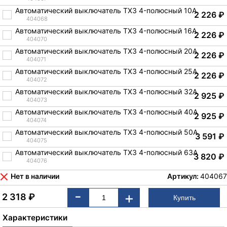
Автоматический выключатель TX3 4-полюсный 10A
2 226
₽
404068
Автоматический выключатель TX3 4-полюсный 16A
2 226
₽
404070
Автоматический выключатель TX3 4-полюсный 20A
2 226
₽
404071
Автоматический выключатель TX3 4-полюсный 25A
2 226
₽
404072
Автоматический выключатель TX3 4-полюсный 32A
2 925
₽
404073
Автоматический выключатель TX3 4-полюсный 40A
2 925
₽
404074
Автоматический выключатель TX3 4-полюсный 50A
3 591
₽
404075
Автоматический выключатель TX3 4-полюсный 63A
3 820
₽
404076
Нет в наличии
Артикул:
404067
-
+
2 318
₽
Характеристики