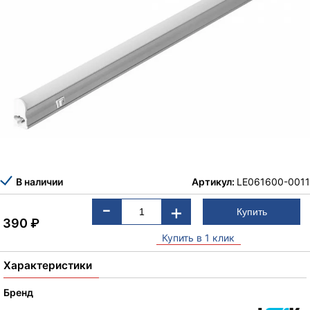
В наличии
Артикул:
LE061600-0011
-
+
390
₽
Купить в 1 клик
Характеристики
Бренд