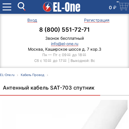
0
₽
Вход
Регистрация
8 (800) 551-72-71
Звонок бесплатный
info@el-one.ru
Москва, Каширское шоссе д. 7 кор.3
Пн — Пт с 09
00
до 18
00
Сб с 10
00
до 17
00
| Выходной: Вс
EL-One.ru
Кабель Провод
Антенный кабель SAT-703 спутник