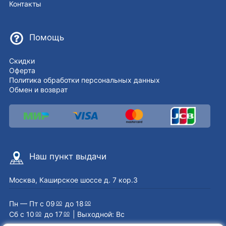
Контакты
Помощь
Скидки
Оферта
Политика обработки персональных данных
Обмен и возврат
Наш пункт выдачи
Москва, Каширское шоссе д. 7 кор.3
Пн — Пт с 09
до 18
00
00
Сб с 10
до 17
| Выходной: Вс
00
00