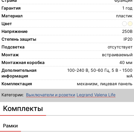
Страна
Франция
Гарантия
1 год
Материал
пластик
Цвет
Напряжение
250В
Степень защиты
IP20
Подсветка
отсутствует
Монтаж
встраиваемый
Монтажная коробка
40 мм
Дополнительная
100-240 В, 50-60 Гц, 5 В - 1500
информация
мА
Комплектация
механизм, лицевая панель
Категории:
Выключатели и розетки
Legrand Valena Life
Комплекты
Рамки