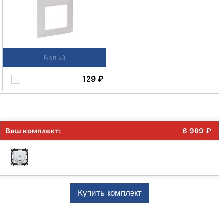
Белый
129
₽
Ваш комплект:
6 989
₽