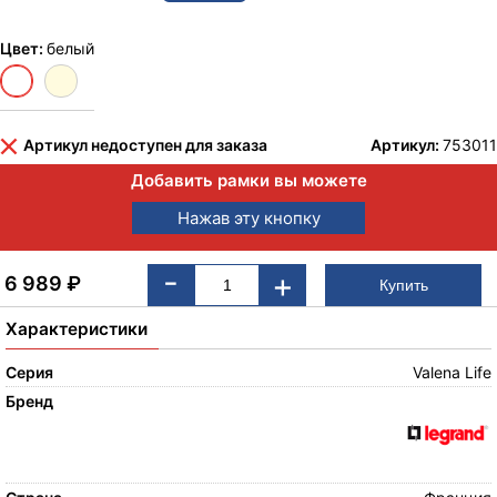
Цвет:
белый
Артикул недоступен для заказа
Артикул:
753011
Добавить рамки вы можете
Нажав эту кнопку
-
+
6 989
₽
Характеристики
Серия
Valena Life
Бренд