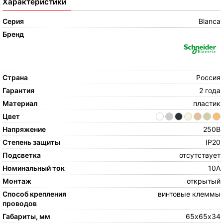
Характеристики
Серия
Blanca
Бренд
Страна
Россия
Гарантия
2 года
Материал
пластик
Цвет
Напряжение
250В
Степень защиты
IP20
Подсветка
отсутствует
Номинальный ток
10А
Монтаж
открытый
Способ крепления
винтовые клеммы
проводов
Габариты, мм
65х65х34