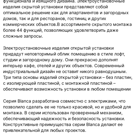
функционала и изящного дизайна. Электроустановочные
изделия скрытой установки представляют собой
оптимальное решение как для апартаментов и загородных
домов, так и для ресторанов, гостиниц и других
коммерческих объектов.В ассортименте скрытого монтажа
более 44 функций, позволяющих удовлетворить даже
сложные запросы.
Электроустановочные изделия открытой установки
придадут неповторимый облик помещению в стиле лофт,
студии и загородному дому. Они прекрасно дополнят
интерьер кафе, отелей и других объектов. Современный
индустриальный дизайн не оставит никого равнодушным.
Три типа основы изделий открытой установки – без пластин,
с изолирующей пластиной, с монтажной пластиной –
обеспечивают возможность установки в любом помещении
Серия Blanca разработана совместно с электриками, что
позволило сделать ее не только красивой, но и удобной для
монтажа. В серии использован проверенный механизм,
обеспечивающий надежность и безопасность установки.
Конструктивные преимущества серии Blanca делают ее
привлекательной для любых проектов.