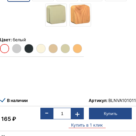
Цвет:
белый
В наличии
Артикул:
BLNVA101011
-
+
165
₽
Купить в 1 клик