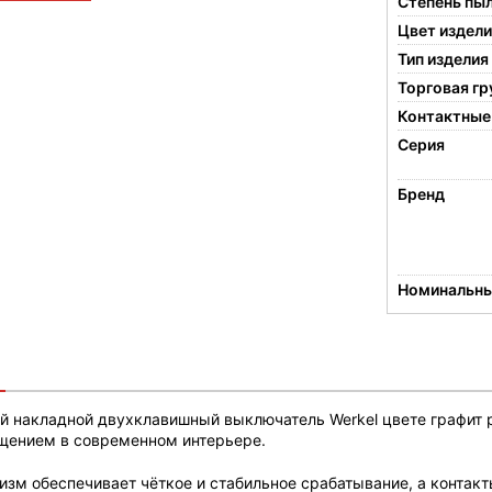
Степень пы
Цвет издел
Тип изделия
Торговая гр
Контактные
Серия
Бренд
Номинальны
 накладной двухклавишный выключатель Werkel цвете графит 
щением в современном интерьере.
зм обеспечивает чёткое и стабильное срабатывание, а контакт