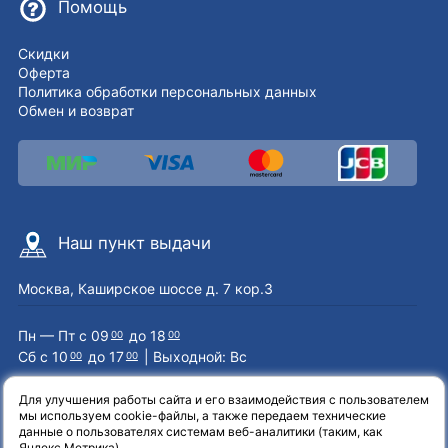
Помощь
Скидки
Оферта
Политика обработки персональных данных
Обмен и возврат
Наш пункт выдачи
Москва, Каширское шоссе д. 7 кор.3
Пн — Пт с 09
до 18
00
00
Сб с 10
до 17
| Выходной: Вс
00
00
Для улучшения работы сайта и его взаимодействия с пользователем
мы используем cookie-файлы, а также передаем технические
Наши контакты
данные о пользователях системам веб-аналитики (таким, как
Яндекс.Метрика).