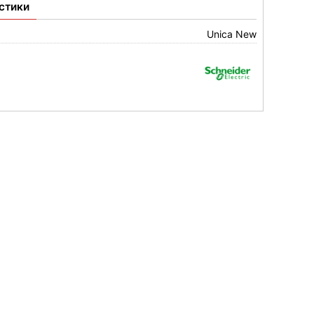
стики
Unica New