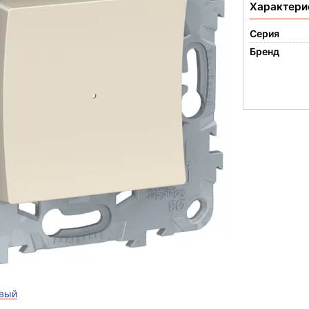
Характери
Серия
Бренд
вый