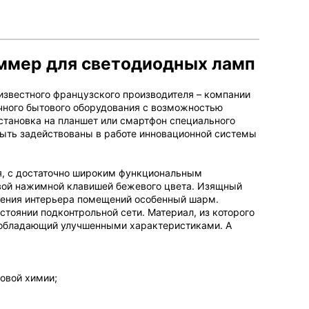
ммер для светодиодных ламп
известного французского производителя – компании
чного бытового оборудования с возможностью
становка на планшет или смартфон специального
быть задействованы в работе инновационной системы
ия, с достаточно широким функциональным
сивой нажимной клавишей бежевого цвета. Изящный
мления интерьера помещений особенный шарм.
тоянии подконтрольной сети. Материал, из которого
, обладающий улучшенными характеристиками. А
овой химии;