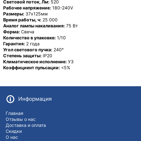
Световой поток, Лм:
520
Рабочее напряжение:
180-240V
Размеры:
37x125мм
Время работы, ч:
25 000
Аналог лампы накаливания:
75 Вт
Форма:
Свеча
Количество в упаковке:
1/10
Гарантия:
2 года
Угол светового пучка:
240°
Степень защиты:
IP20
Климатическое исполнение:
У3
Коэффициент пульсации:
<5%
Информация
Главная
Отзывы о нас
Доставка и оплата
Скидки
О нас