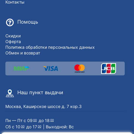
Контакты
Помощь
Скидки
Оферта
Политика обработки персональных данных
Обмен и возврат
Наш пункт выдачи
Москва, Каширское шоссе д. 7 кор.3
Пн — Пт с 09
до 18
00
00
Сб с 10
до 17
| Выходной: Вс
00
00