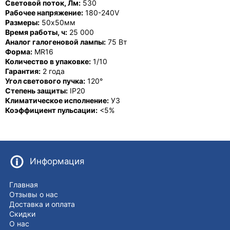
Световой поток, Лм:
530
Рабочее напряжение:
180-240V
Размеры:
50x50мм
Время работы, ч:
25 000
Аналог галогеновой лампы:
75 Вт
Форма:
MR16
Количество в упаковке:
1/10
Гарантия:
2 года
Угол светового пучка:
120°
Степень защиты:
IP20
Климатическое исполнение:
У3
Коэффициент пульсации:
<5%
Информация
Главная
Отзывы о нас
Доставка и оплата
Скидки
О нас