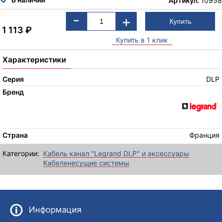
Артикул:
10958
-
+
1 113
₽
Купить в 1 клик
Характеристики
Серия
DLP
Бренд
Страна
Франция
Категории:
Кабель канал "Legrand DLP" и аксессуары
Кабеленесущие системы
Информация