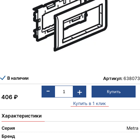
В наличии
Артикул:
638073
-
+
406
₽
Купить в 1 клик
Характеристики
Серия
Metra
Бренд