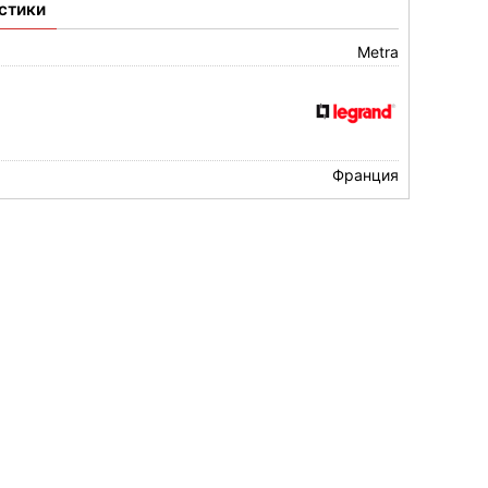
стики
Metra
Франция