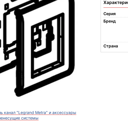
Характери
Серия
Бренд
Страна
ь канал "Legrand Metra" и аксессуары
ленесущие системы