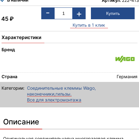
Артикул:
222-413
-
+
45
₽
Купить в 1 клик
Характеристики
Бренд
Страна
Германия
Категории:
Соединительные клеммы Wago,
наконечники,гильзы.
Все для электромонтажа
Описание
Оригинальная соединительнаяна многоразовая клемма