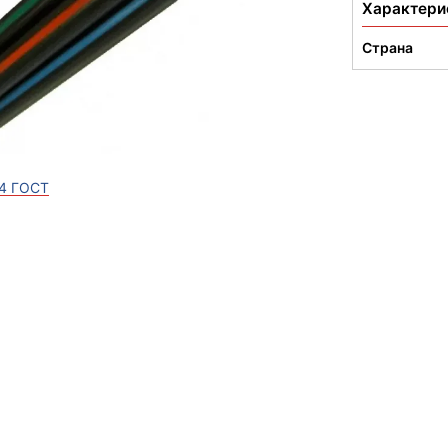
Характери
Страна
4 ГОСТ