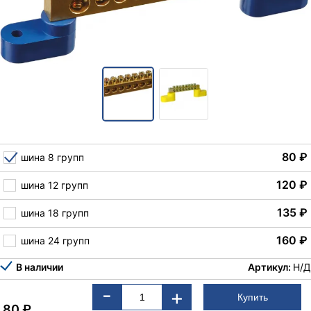
80
₽
шина 8 групп
120
₽
шина 12 групп
135
₽
шина 18 групп
160
₽
шина 24 групп
В наличии
Артикул:
Н/Д
-
+
80
₽