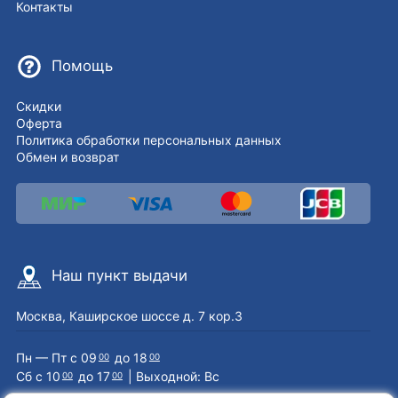
Контакты
Помощь
Скидки
Оферта
Политика обработки персональных данных
Обмен и возврат
Наш пункт выдачи
Москва, Каширское шоссе д. 7 кор.3
Пн — Пт с 09
до 18
00
00
Сб с 10
до 17
| Выходной: Вс
00
00