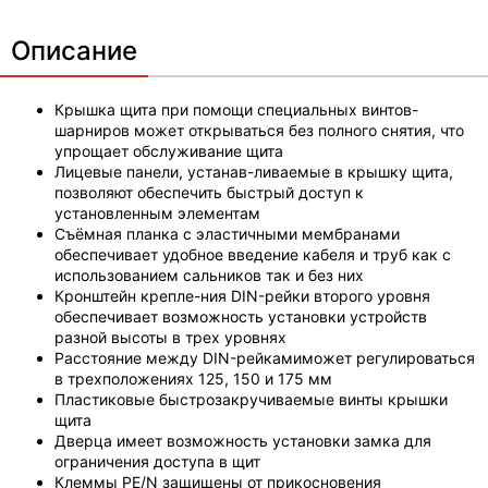
Описание
Крышка щита при помощи специальных винтов-
шарниров может открываться без полного снятия, что
упрощает обслуживание щита
Лицевые панели, устанав-ливаемые в крышку щита,
позволяют обеспечить быстрый доступ к
установленным элементам
Съёмная планка с эластичными мембранами
обеспечивает удобное введение кабеля и труб как с
использованием сальников так и без них
Кронштейн крепле-ния DIN-рейки второго уровня
обеспечивает возможность установки устройств
разной высоты в трех уровнях
Расстояние между DIN-рейкамиможет регулироваться
в трехположениях 125, 150 и 175 мм
Пластиковые быстрозакручиваемые винты крышки
щита
Дверца имеет возможность установки замка для
ограничения доступа в щит
Клеммы PE/N защищены от прикосновения