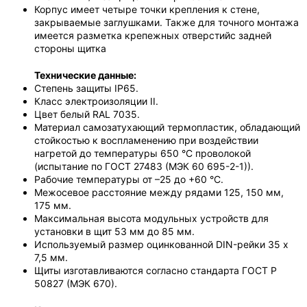
Корпус имеет четыре точки крепления к стене,
закрываемые заглушками. Также для точного монтажа
имеется разметка крепежных отверстийс задней
стороны щитка
Технические данные:
Степень защиты IP65.
Класс электроизоляции II.
Цвет белый RAL 7035.
Материал самозатухающий термопластик, обладающий
стойкостью к воспламенению при воздействии
нагретой до температуры 650 °С проволокой
(испытание по ГОСТ 27483 (МЭК 60 695-2-1)).
Рабочие температуры от –25 до +60 °С.
Межосевое расстояние между рядами 125, 150 мм,
175 мм.
Максимальная высота модульных устройств для
установки в щит 53 мм до 85 мм.
Используемый размер оцинкованной DIN-рейки 35 x
7,5 мм.
Щиты изготавливаются согласно стандарта ГОСТ Р
50827 (МЭК 670).