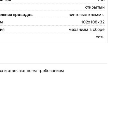
открытый
пления проводов
винтовые клеммы
мм
102х108х32
ия
механизм в сборе
есть
ва и отвечают всем требованиям