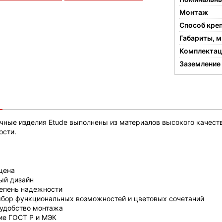
Монтаж
Способ кре
Габариты, 
Комплектац
Заземление
чные изделия Etude выполнены из материалов высокого качест
ости.
цена
ый дизайн
епень надежности
бор функциональных возможностей и цветовых сочетаний
 удобство монтажа
ие ГОСТ Р и МЭК