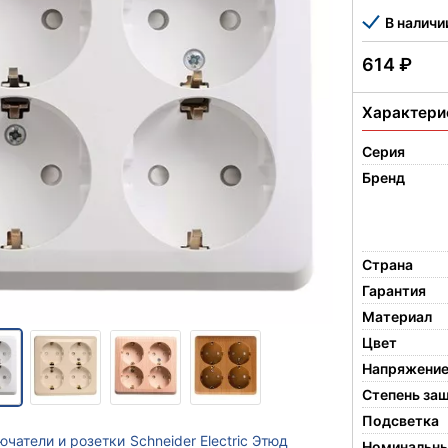
В наличи
614
₽
Характери
Серия
Бренд
Страна
Гарантия
Материал
Цвет
Напряжени
Степень за
Подсветка
ючатели и розетки
Schneider Electric Этюд
Номинальны