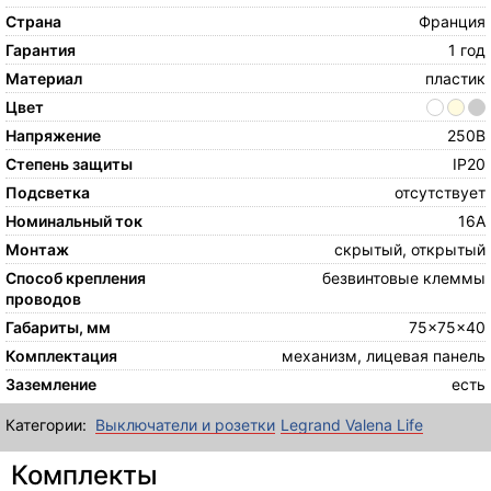
Страна
Франция
Гарантия
1 год
Материал
пластик
Цвет
Напряжение
250В
Степень защиты
IP20
Подсветка
отсутствует
Номинальный ток
16А
Монтаж
скрытый, открытый
Способ крепления
безвинтовые клеммы
проводов
Габариты, мм
75x75x40
Комплектация
механизм, лицевая панель
Заземление
есть
Категории:
Выключатели и розетки
Legrand Valena Life
Комплекты