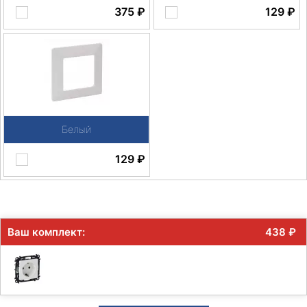
375
₽
129
₽
Белый
129
₽
Ваш комплект:
438
₽