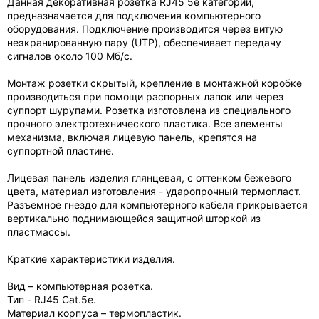
Данная декоративная розетка RJ45 5е категории,
предназначается для подключения компьютерного
оборудования. Подключение производится через витую
неэкранированную пару (UTP), обеспечивает передачу
сигналов около 100 Мб/с.
Монтаж розетки скрытый, крепление в монтажной коробке
производиться при помощи распорных лапок или через
суппорт шурупами. Розетка изготовлена из специального
прочного электротехнического пластика. Все элементы
механизма, включая лицевую панель, крепятся на
суппортной пластине.
Лицевая панель изделия глянцевая, с оттенком бежевого
цвета, материал изготовления - ударопрочный термопласт.
Разъемное гнездо для компьютерного кабеля прикрывается
вертикально поднимающейся защитной шторкой из
пластмассы.
Краткие характеристики изделия.
Вид – компьютерная розетка.
Тип - RJ45 Cat.5е.
Материал корпуса – термопластик.