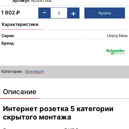
Артикул:
NU541144
-
+
1 802
₽
Характеристики
Серия
Unica New
Бренд
Категории:
Бежевый
Описание
Интернет розетка 5 категории
скрытого монтажа