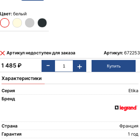
Цвет:
белый
Артикул недоступен для заказа
Артикул:
672253
-
+
1 485
₽
Характеристики
Серия
Etika
Бренд
Страна
Франция
Гарантия
1 год