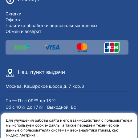
Скидки
Оферта
Политика обработки персональных данных
Обмен и возврат
Наш пункт выдачи
Москва, Каширское шоссе д. 7 кор.3
Пн — Пт с 09
до 18
00
00
Сб с 10
до 17
| Выходной: Вс
00
00
Для улучшения работы сайта и его взаимодействия с пользователем
мы используем cookie-файлы, а также передаем технические
Наши контакты
данные о пользователях системам веб-аналитики (таким, как
Яндекс.Метрика).