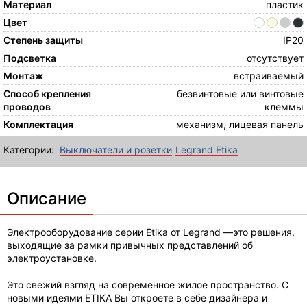
Материал
пластик
Цвет
Степень защиты
IP20
Подсветка
отсутствует
Монтаж
встраиваемый
Способ крепления
безвинтовые или винтовые
проводов
клеммы
Комплектация
механизм, лицевая панель
Категории:
Выключатели и розетки
Legrand Etika
Описание
Электрооборудование серии Etika от Legrand —это решения,
выходящие за рамки привычных представлений об
электроустановке.
Это свежий взгляд на современное жилое пространство. С
новыми идеями ETIKA Вы откроете в себе дизайнера и