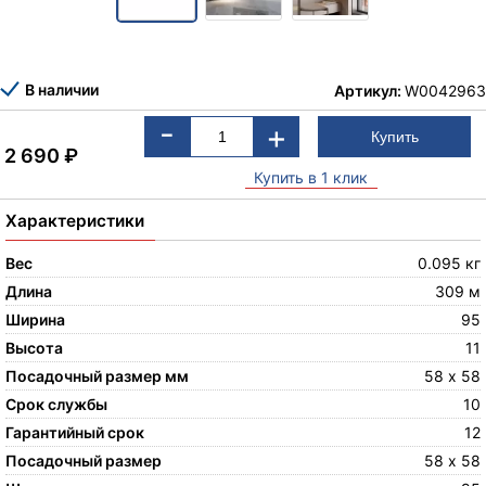
В наличии
Артикул:
W0042963
-
+
2 690
₽
Купить в 1 клик
Характеристики
Вес
0.095 кг
Длина
309 м
Ширина
95
Высота
11
Посадочный размер мм
58 х 58
Срок службы
10
Гарантийный срок
12
Посадочный размер
58 х 58