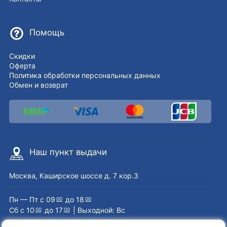
Помощь
Скидки
Оферта
Политика обработки персональных данных
Обмен и возврат
Наш пункт выдачи
Москва, Каширское шоссе д. 7 кор.3
Пн — Пт с 09
до 18
00
00
Сб с 10
до 17
| Выходной: Вс
00
00