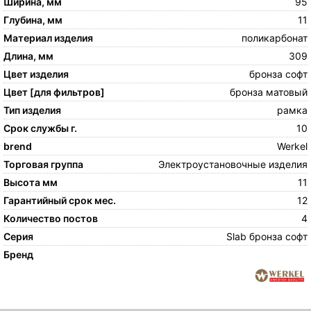
Ширина, мм
95
Глубина, мм
11
Материал изделия
поликарбонат
Длина, мм
309
Цвет изделия
бронза софт
Цвет [для фильтров]
бронза матовый
Тип изделия
рамка
Срок службы г.
10
brend
Werkel
Торговая группа
Электроустановочные изделия
Высота мм
11
Гарантийный срок мес.
12
Количество постов
4
Серия
Slab бронза софт
Бренд