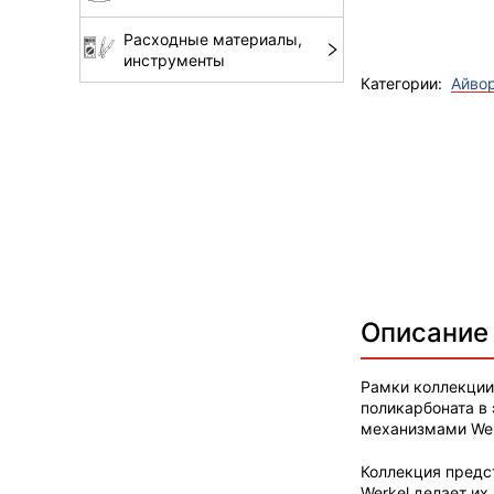
Расходные материалы,
инструменты
Категории:
Айво
Описание
Рамки коллекции 
поликарбоната в
механизмами Wer
Коллекция предс
Werkel делает и