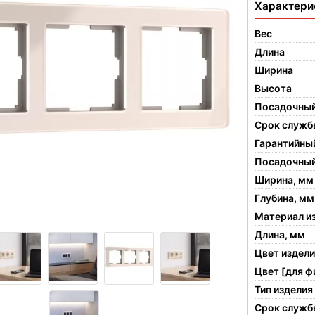
Характери
Вес
Длина
Ширина
Высота
Посадочный
Срок служб
Гарантийны
Посадочный
Ширина, мм
Глубина, мм
Материал и
Длина, мм
Цвет издел
Цвет [для ф
Тип изделия
Срок службы