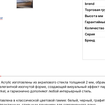
brend
Торговая гр
Высота мм
ри
Гарантийный
Количество
Серия
Бренд
Acrylic изготовлены из акрилового стекла толщиной 2 мм, обра
 элегантной изогнутой форме, создающей визуальный эффект па
kel, и гармонично дополняют любой интерьерный стиль.
тавлена в классической цветовой гамме: белый, черный, графи
х практичным, стильным решением для современного дома.