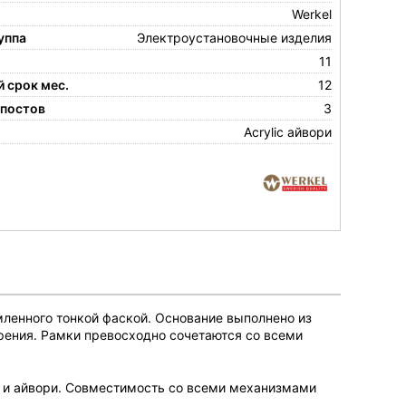
Werkel
уппа
Электроустановочные изделия
11
 срок мес.
12
 постов
3
Acrylic айвори
мленного тонкой фаской. Основание выполнено из
рения. Рамки превосходно сочетаются со всеми
т и айвори. Совместимость со всеми механизмами