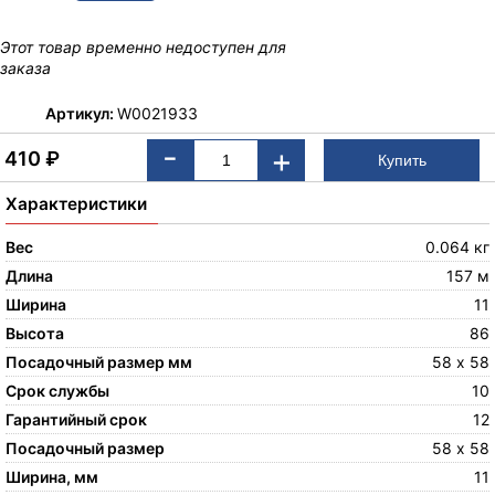
Этот товар временно недоступен для
заказа
Артикул:
W0021933
-
+
410
₽
Характеристики
Вес
0.064 кг
Длина
157 м
Ширина
11
Высота
86
Посадочный размер мм
58 х 58
Срок службы
10
Гарантийный срок
12
Посадочный размер
58 х 58
Ширина, мм
11