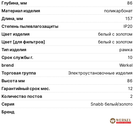
Глубина, мм
86
Материал изделия
поликарбонат
Длина, мм
157
Степень пылевлагозащиты
IP20
Цвет изделия
белый с золотом
Цвет [для фильтров]
белый с золотом
Тип изделия
рамка
Срок службы г.
10
brend
Werkel
Торговая группа
Электроустановочные изделия
Высота мм
86
Гарантийный срок мес.
12
Количество постов
2
Серия
Snabb белый/золото
Бренд