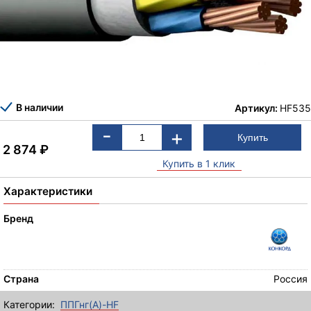
В наличии
Артикул:
HF535
-
+
2 874
₽
Купить в 1 клик
Характеристики
Бренд
Страна
Россия
Категории:
ППГнг(А)-HF