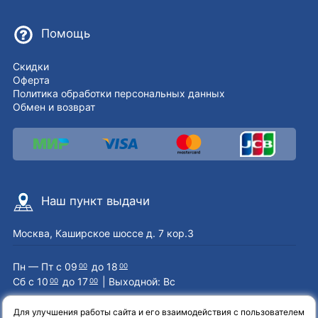
Помощь
Скидки
Оферта
Политика обработки персональных данных
Обмен и возврат
Наш пункт выдачи
Москва, Каширское шоссе д. 7 кор.3
Пн — Пт с 09
до 18
00
00
Сб с 10
до 17
| Выходной: Вс
00
00
Для улучшения работы сайта и его взаимодействия с пользователем