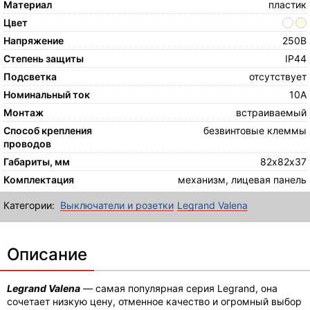
Материал
пластик
Цвет
Напряжение
250В
Степень защиты
IP44
Подсветка
отсутствует
Номинальный ток
10А
Монтаж
встраиваемый
Способ крепления
безвинтовые клеммы
проводов
Габариты, мм
82х82х37
Комплектация
механизм, лицевая панель
Категории:
Выключатели и розетки
Legrand Valena
Описание
Legrand Valena
— самая популярная серия Legrand, она
сочетает низкую цену, отменное качество и огромный выбор