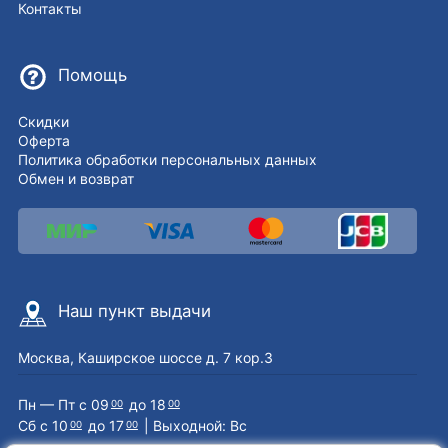
Контакты
Помощь
Скидки
Оферта
Политика обработки персональных данных
Обмен и возврат
Наш пункт выдачи
Москва, Каширское шоссе д. 7 кор.3
Пн — Пт с 09
до 18
00
00
Сб с 10
до 17
| Выходной: Вс
00
00