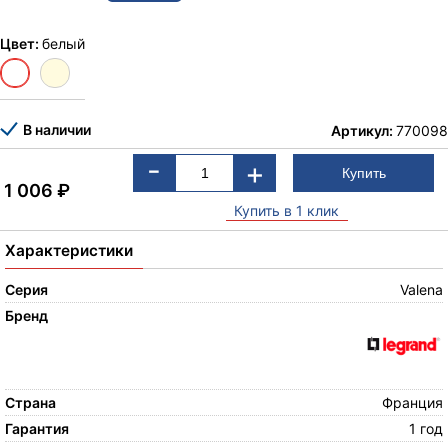
Цвет:
белый
В наличии
Артикул:
770098
-
+
1 006
₽
Купить в 1 клик
Характеристики
Серия
Valena
Бренд
Страна
Франция
Гарантия
1 год