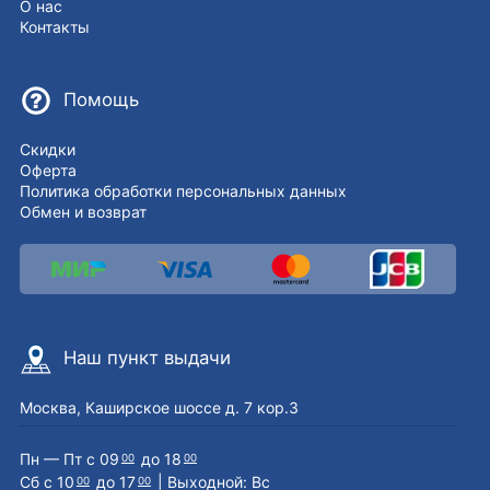
О нас
Контакты
Помощь
Скидки
Оферта
Политика обработки персональных данных
Обмен и возврат
Наш пункт выдачи
Москва, Каширское шоссе д. 7 кор.3
Пн — Пт с 09
до 18
00
00
Сб с 10
до 17
| Выходной: Вс
00
00