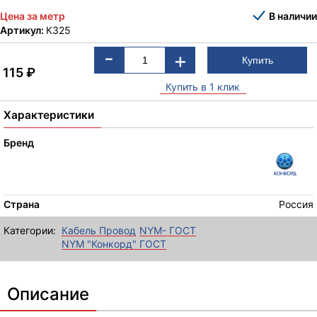
В наличии
Цена за метр
Артикул:
К325
-
+
115
₽
Купить в 1 клик
Характеристики
Бренд
Страна
Россия
Категории:
Кабель Провод
NYM- ГОСТ
NYM "Конкорд" ГОСТ
Описание