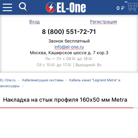
0
₽
Вход
Регистрация
8 (800) 551-72-71
Звонок бесплатный
info@el-one.ru
Москва, Каширское шоссе д. 7 кор.3
Пн — Пт с 09
00
до 18
00
Сб с 10
00
до 17
00
| Выходной: Вс
EL-One.ru
Кабеленесущие системы
Кабель канал "Legrand Metra" и
аксессуары
Накладка на стык профиля 160х50 мм Metra