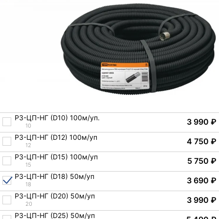
РЗ-ЦП-НГ (D10) 100м/уп.
3 990
₽
10
РЗ-ЦП-НГ (D12) 100м/уп
4 750
₽
12
РЗ-ЦП-НГ (D15) 100м/уп
5 750
₽
15
РЗ-ЦП-НГ (D18) 50м/уп
3 690
₽
18
РЗ-ЦП-НГ (D20) 50м/уп
3 990
₽
20
РЗ-ЦП-НГ (D25) 50м/уп