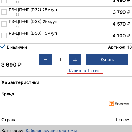
5 490
₽
25
РЗ-ЦП-НГ (D32) 25м/уп
3 790
₽
32
РЗ-ЦП-НГ (D38) 25м/уп
4 570
₽
38
РЗ-ЦП-НГ (D50) 15м/уп
4 100
₽
50
В наличии
Артикул:
18
-
+
3 690
₽
Купить в 1 клик
Характеристики
Бренд
Страна
Россия
Категории:
Кабеленесущие системы