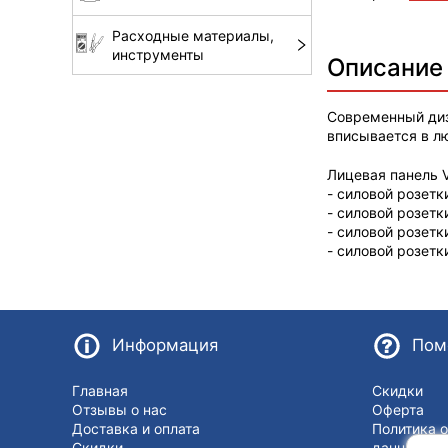
Расходные материалы,
инструменты
Описание
Современный диз
вписывается в л
Лицевая панель V
- силовой розетк
- силовой розетк
- силовой розетк
- силовой розетк
Информация
Пом
Главная
Скидки
Отзывы о нас
Оферта
Доставка и оплата
Политика 
Скидки
данных