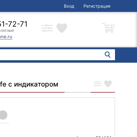
Вход
Регистрация
51-72-71
ПЛАТНЫЙ
one.ru
ife с индикатором