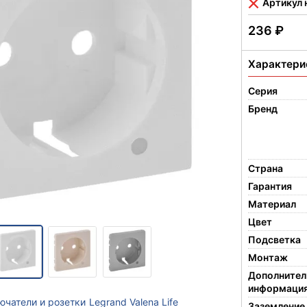
Артикул 
236
₽
Характери
Серия
Бренд
Страна
Гарантия
Материал
Цвет
Подсветка
Монтаж
Дополнител
информаци
ючатели и розетки
Legrand Valena Life
Заземление