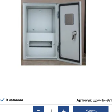
В наличии
Артикул:
щру-1н-9/1
-
+