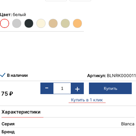
Цвет:
белый
В наличии
Артикул:
BLNRK000011
-
+
75
₽
Купить в 1 клик
Характеристики
Серия
Blanca
Бренд