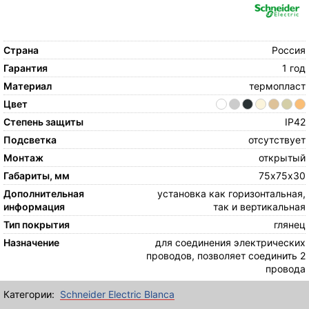
Страна
Россия
Гарантия
1 год
Материал
термопласт
Цвет
Степень защиты
IP42
Подсветка
отсутствует
Монтаж
открытый
Габариты, мм
75х75х30
Дополнительная
установка как горизонтальная,
информация
так и вертикальная
Тип покрытия
глянец
Назначение
для соединения электрических
проводов, позволяет соединить 2
провода
Категории:
Schneider Electric Blanca