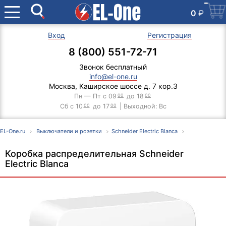
0
₽
Вход
Регистрация
8 (800) 551-72-71
Звонок бесплатный
info@el-one.ru
Москва, Каширское шоссе д. 7 кор.3
Пн — Пт с 09
00
до 18
00
Сб с 10
00
до 17
00
| Выходной: Вс
EL-One.ru
Выключатели и розетки
Schneider Electric Blanca
Коробка распределительная Schneider
Electric Blanca