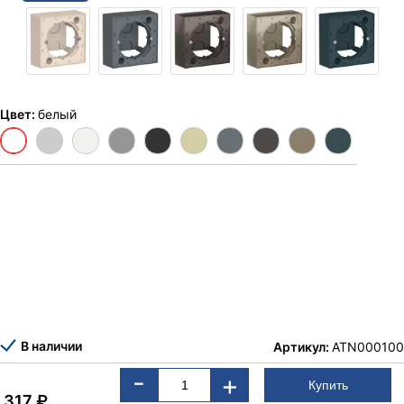
Цвет:
белый
В наличии
Артикул:
ATN000100
-
+
317
₽