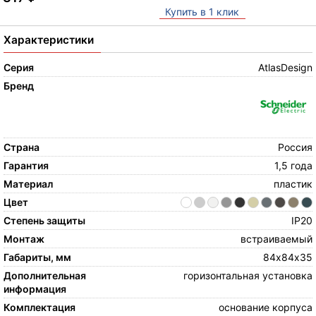
Купить в 1 клик
Характеристики
Серия
AtlasDesign
Бренд
Страна
Россия
Гарантия
1,5 года
Материал
пластик
Цвет
Степень защиты
IP20
Монтаж
встраиваемый
Габариты, мм
84х84х35
Дополнительная
горизонтальная установка
информация
Комплектация
основание корпуса