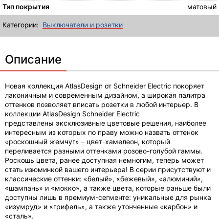
Тип покрытия
матовый
Категории:
Выключатели и розетки
Описание
Новая коллекция AtlasDesign от Schneider Electric покоряет
лаконичным и современным дизайном, а широкая палитра
оттенков позволяет вписать розетки в любой интерьер. В
коллекции AtlasDesign Schneider Electric
представлены эксклюзивные цветовые решения, наиболее
интересным из которых по праву можно назвать оттенок
«роскошный жемчуг» – цвет-хамелеон, который
переливается разными оттенками розово-голубой гаммы.
Роскошь цвета, ранее доступная немногим, теперь может
стать изюминкой вашего интерьера! В серии присутствуют и
классические оттенки: «белый», «бежевый», «алюминий»,
«шампань» и «мокко», а также цвета, которые раньше были
доступны лишь в премиум-сегменте: уникальные для рынка
«изумруд» и «грифель», а также утонченные «карбон» и
«сталь».