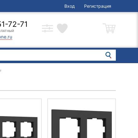
Вход
Регистрация
51-72-71
ПЛАТНЫЙ
one.ru
т