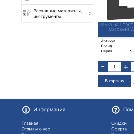
Расходные материалы,
инструменты
Рамка на 1 пост
матовый) 
Артикул
Бренд
Серия
Sl
-
+
Информация
Пом
Главная
Скидки
Отзывы о нас
Оферта