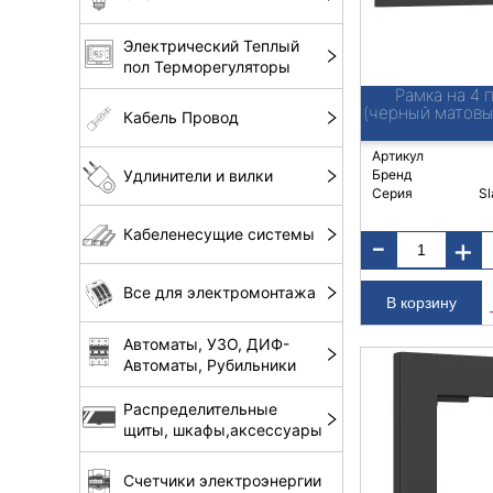
Электрический Теплый
пол Терморегуляторы
Рамка на 4 
(черный матов
Кабель Провод
Артикул
Бренд
Удлинители и вилки
Серия
Sl
Кабеленесущие системы
-
+
Все для электромонтажа
Автоматы, УЗО, ДИФ-
Автоматы, Рубильники
Распределительные
щиты, шкафы,аксессуары
Счетчики электроэнергии