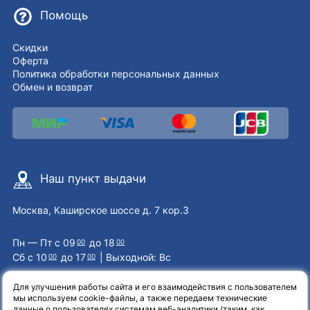
Помощь
Скидки
Оферта
Политика обработки персональных данных
Обмен и возврат
Наш пункт выдачи
Москва, Каширское шоссе д. 7 кор.3
Пн — Пт с 09
до 18
00
00
Сб с 10
до 17
| Выходной: Вс
00
00
Для улучшения работы сайта и его взаимодействия с пользователем
мы используем cookie-файлы, а также передаем технические
Наши контакты
данные о пользователях системам веб-аналитики (таким, как