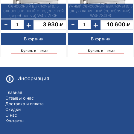
Сенсорный выключатель
Умный сенсорный выключатель
одноклавишный с подсветкой
двухклавишный (серебряный)
(серебряный) W4512006
W4523006
-
-
+
+
3 930
10 600
₽
₽
Купить в 1 клик
Купить в 1 клик
Информация
Главная
Отзывы о нас
Доставка и оплата
Скидки
О нас
Контакты