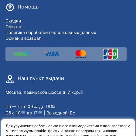
Помощь
Скидки
Оферта
Политика обработки персональных данных
Обмен и возврат
Наш пункт выдачи
Москва, Каширское шоссе д. 7 кор.3
Пн — Пт с 09
до 18
00
00
Сб с 10
до 17
| Выходной: Вс
00
00
Для улучшения работы сайта и его взаимодействия с пользователем
мы используем cookie-файлы, а также передаем технические
Наши контакты
данные о пользователях системам веб-аналитики (таким, как