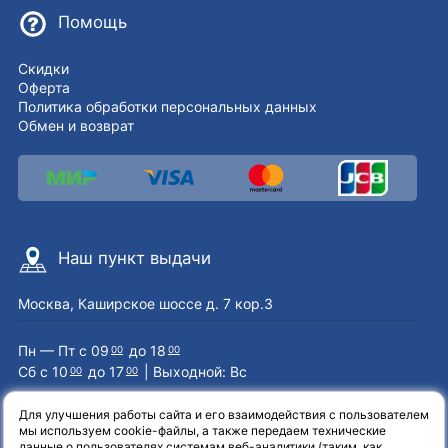
Помощь
Скидки
Оферта
Политика обработки персональных данных
Обмен и возврат
Наш пункт выдачи
Москва, Каширское шоссе д. 7 кор.3
Пн — Пт с 09
до 18
00
00
Сб с 10
до 17
| Выходной: Вс
00
00
Для улучшения работы сайта и его взаимодействия с пользователем
мы используем cookie-файлы, а также передаем технические
Наши контакты
данные о пользователях системам веб-аналитики (таким, как