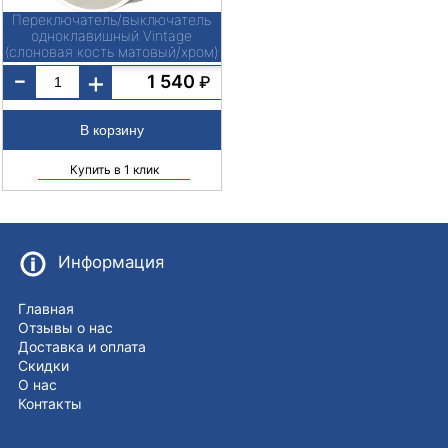
Переключатель/выключатель
одноклавишный Vintage
(слоновая кость матовый/хром)
W5812055
-
+
1 540
₽
Купить в 1 клик
Информация
Главная
Отзывы о нас
Доставка и оплата
Скидки
О нас
Контакты