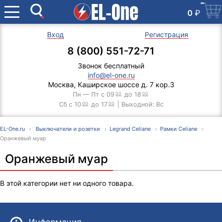
0
₽
Вход
Регистрация
8 (800) 551-72-71
Звонок бесплатный
info@el-one.ru
Москва, Каширское шоссе д. 7 кор.3
Пн — Пт с 09
00
до 18
00
Сб с 10
00
до 17
00
| Выходной: Вс
EL-One.ru
Выключатели и розетки
Legrand Celiane
Рамки Celiane
Оранжевый муар
Оранжевый муар
В этой категории нет ни одного товара.