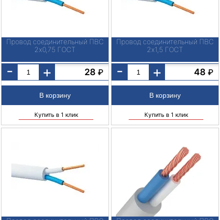
Провод соединительный ПВС
Провод соединительный ПВС
2х0,75 ГОСТ
2х1,5 ГОСТ
-
-
+
+
28
48
₽
₽
Купить в 1 клик
Купить в 1 клик