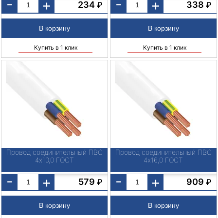
-
-
+
+
234
338
₽
₽
Купить в 1 клик
Купить в 1 клик
Провод соединительный ПВС
Провод соединительный ПВС
4х10,0 ГОСТ
4х16,0 ГОСТ
-
-
+
+
579
909
₽
₽