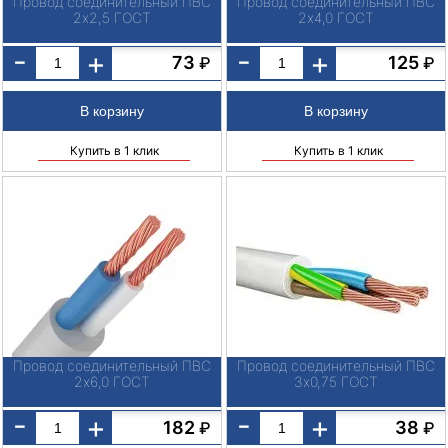
Провод соединительный ПВС
Провод соединительный ПВС
2х2,5 ГОСТ
2х4,0 ГОСТ
-
-
+
+
73
125
₽
₽
Купить в 1 клик
Купить в 1 клик
Провод соединительный ПВС
Провод соединительный ПВС
2х6,0 ГОСТ
3х0,75 ГОСТ
-
-
+
+
182
38
₽
₽