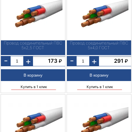
Провод соединительный ПВС
Провод соединительный ПВС
5х2,5 ГОСТ
5х4,0 ГОСТ
-
-
+
+
173
291
₽
₽
Купить в 1 клик
Купить в 1 клик