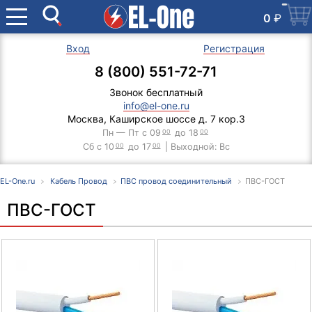
0
₽
Вход
Регистрация
8 (800) 551-72-71
Звонок бесплатный
info@el-one.ru
Москва, Каширское шоссе д. 7 кор.3
Пн — Пт с 09
00
до 18
00
Сб с 10
00
до 17
00
| Выходной: Вс
EL-One.ru
Кабель Провод
ПВС провод соединительный
ПВС-ГОСТ
ПВС-ГОСТ