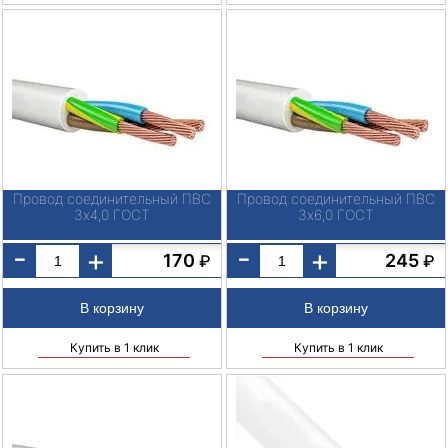
Провод соединительный ПВС
Провод соединительный ПВС
3х4,0 ГОСТ
3х6,0 ГОСТ
-
-
+
+
170
245
₽
₽
Купить в 1 клик
Купить в 1 клик