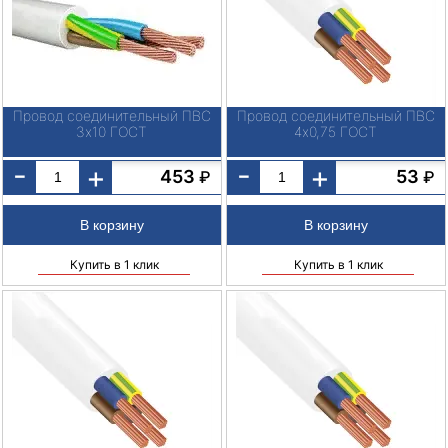
Провод соединительный ПВС
Провод соединительный ПВС
3х10 ГОСТ
4х0,75 ГОСТ
-
-
+
+
453
53
₽
₽
Купить в 1 клик
Купить в 1 клик