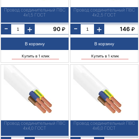
Провод соединительный ПВС
Провод соединительный ПВС
4х1,5 ГОСТ
4х2,5 ГОСТ
-
-
+
+
90
146
₽
₽
Купить в 1 клик
Купить в 1 клик
Провод соединительный ПВС
Провод соединительный ПВС
4х4,0 ГОСТ
4х6,0 ГОСТ