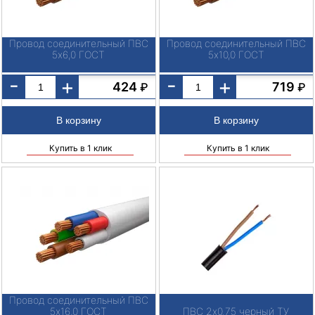
Провод соединительный ПВС
Провод соединительный ПВС
5х6,0 ГОСТ
5х10,0 ГОСТ
-
-
+
+
424
719
₽
₽
Купить в 1 клик
Купить в 1 клик
Провод соединительный ПВС
5х16,0 ГОСТ
ПВС 2х0.75 черный ТУ