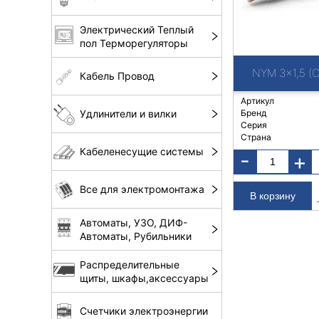
Электрический Теплый
пол Терморегуляторы
NYM 3x1,5 (
Кабель Провод
Артикул
Бренд
Удлинители и вилки
Серия
Страна
Кабеленесущие системы
-
+
Все для электромонтажа
Автоматы, УЗО, ДИФ-
Автоматы, Рубильники
Распределительные
щиты, шкафы,аксессуары
Счетчики электроэнергии