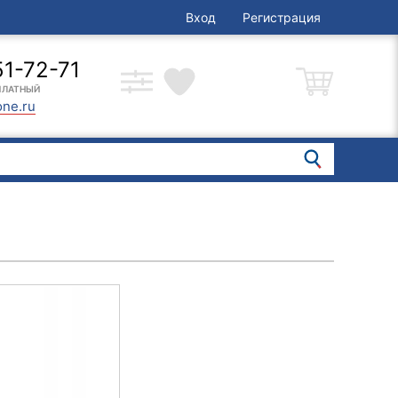
Вход
Регистрация
51-72-71
ПЛАТНЫЙ
one.ru